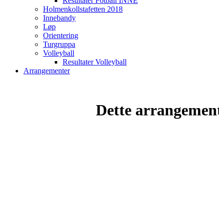
Resultater Fotball INNE
Holmenkollstafetten 2018
Innebandy
Løp
Orientering
Turgruppa
Volleyball
Resultater Volleyball
Arrangementer
Dette arrangemente