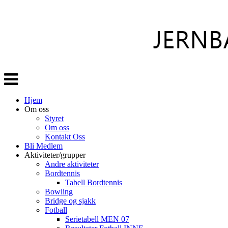
Veksle
navigasjon
Hjem
Om oss
Styret
Om oss
Kontakt Oss
Bli Medlem
Aktiviteter/grupper
Andre aktiviteter
Bordtennis
Tabell Bordtennis
Bowling
Bridge og sjakk
Fotball
Serietabell MEN 07