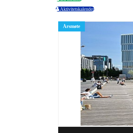
Aktivitetskalender
Årsmøte