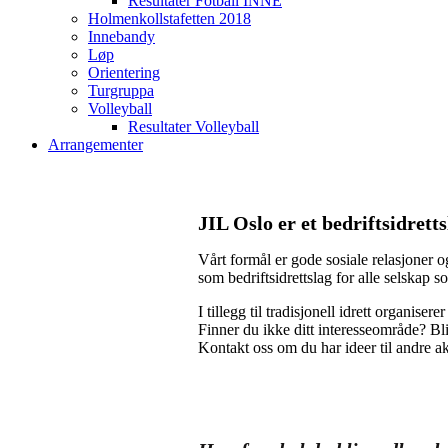
Resultater Fotball INNE
Holmenkollstafetten 2018
Innebandy
Løp
Orientering
Turgruppa
Volleyball
Resultater Volleyball
Arrangementer
JIL Oslo er et bedriftsidretts
Vårt formål er gode sosiale relasjoner o
som bedriftsidrettslag for alle selskap s
I tillegg til tradisjonell idrett organiser
Finner du ikke ditt interesseområde? Bl
Kontakt oss om du har ideer til andre akt