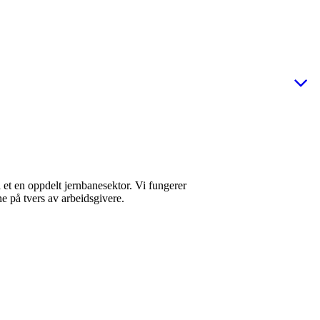
i et en oppdelt jernbanesektor. Vi fungerer
ne på tvers av arbeidsgivere.