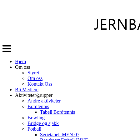
Veksle
navigasjon
Hjem
Om oss
Styret
Om oss
Kontakt Oss
Bli Medlem
Aktiviteter/grupper
Andre aktiviteter
Bordtennis
Tabell Bordtennis
Bowling
Bridge og sjakk
Fotball
Serietabell MEN 07