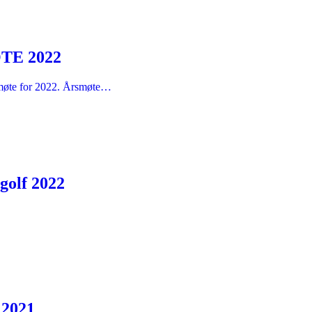
TE 2022
rsmøte for 2022. Årsmøte…
golf 2022
 2021