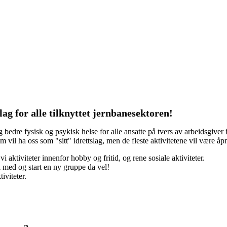
lag for alle tilknyttet jernbanesektoren!
g bedre fysisk og psykisk helse for alle ansatte på tvers av arbeidsgiver 
om vil ha oss som "sitt" idrettslag, men de fleste aktivitetene vil være åp
er vi aktiviteter innenfor hobby og fritid, og rene sosiale aktiviteter.
i med og start en ny gruppe da vel!
iviteter.