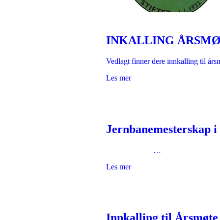
INKALLING ÅRSMØ
Vedlagt finner dere innkalling til å
Les mer
Jernbanemesterskap i 
…
Les mer
Innkalling til Årsmøte