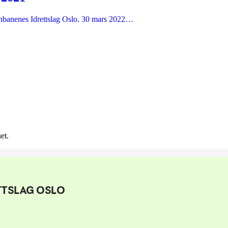
ernbanenes Idrettslag Oslo. 30 mars 2022…
et.