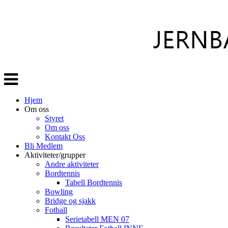
Veksle
navigasjon
Hjem
Om oss
Styret
Om oss
Kontakt Oss
Bli Medlem
Aktiviteter/grupper
Andre aktiviteter
Bordtennis
Tabell Bordtennis
Bowling
Bridge og sjakk
Fotball
Serietabell MEN 07