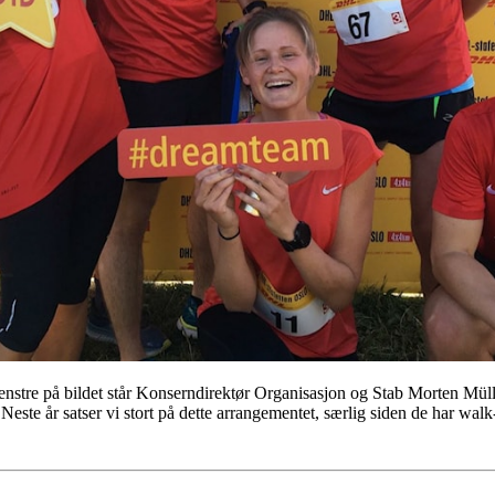
 venstre på bildet står Konserndirektør Organisasjon og Stab Morten Mü
! Neste år satser vi stort på dette arrangementet, særlig siden de har wa