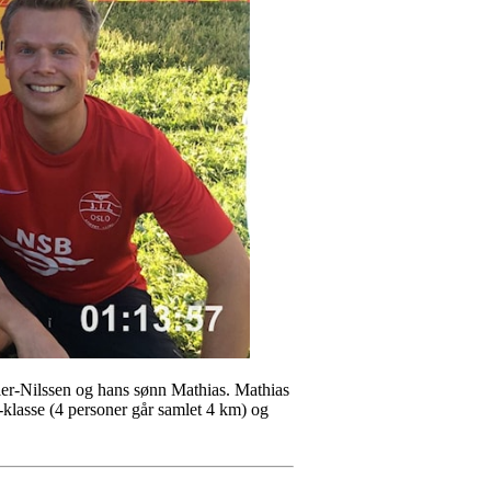
ller-Nilssen og hans sønn Mathias. Mathias
lk-klasse (4 personer går samlet 4 km) og