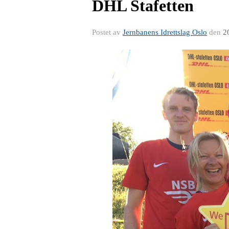
DHL Stafetten
Postet av
Jernbanens Idrettslag Oslo
den
2