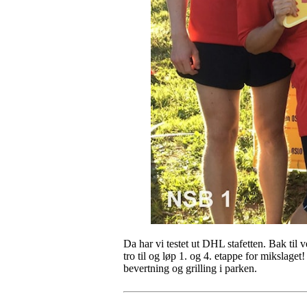
Da har vi testet ut DHL stafetten. Bak til
tro til og løp 1. og 4. etappe for mikslaget
bevertning og grilling i parken.