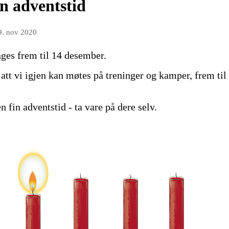
n adventstid
9. nov 2020
nges frem til 14 desember.
att vi igjen kan møtes på treninger og kamper, frem til 
fin adventstid - ta vare på dere selv.