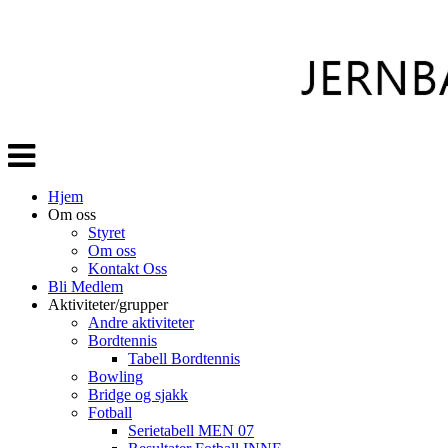
Veksle
navigasjon
Hjem
Om oss
Styret
Om oss
Kontakt Oss
Bli Medlem
Aktiviteter/grupper
Andre aktiviteter
Bordtennis
Tabell Bordtennis
Bowling
Bridge og sjakk
Fotball
Serietabell MEN 07