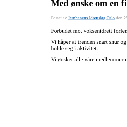
Med ønske om en fi
Postet av
Jernbanens Idrettslag Oslo
den
2
Forbudet mot voksenidrett forle
Vi håper at trenden snart snur og 
holde seg i aktivitet.
Vi ønsker alle våre medlemmer en 