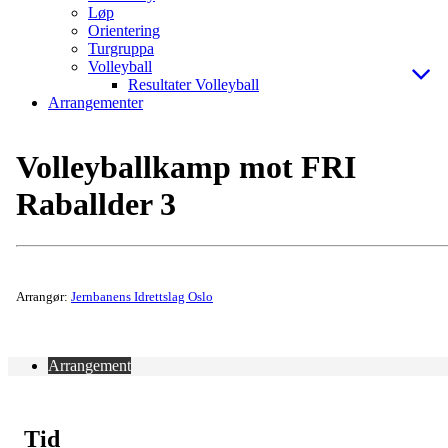
Løp
Orientering
Turgruppa
Volleyball
Resultater Volleyball
Arrangementer
Volleyballkamp mot FRI
Raballder 3
Arrangør:
Jernbanens Idrettslag Oslo
Arrangement
Tid