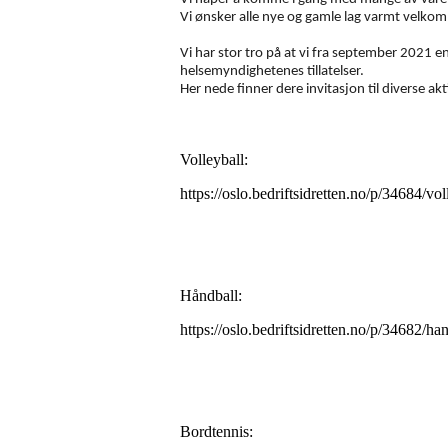
Vi ønsker alle nye og gamle lag varmt velkom
Vi har stor tro på at vi fra september 2021 
helsemyndighetenes tillatelser.
Her nede finner dere invitasjon til diverse akti
Volleyball:
https://oslo.bedriftsidretten.no/p/34684/vol
Håndball:
https://oslo.bedriftsidretten.no/p/34682/ha
Bordtennis: