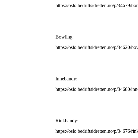
https://oslo.bedriftsidretten.no/p/34679/bo
Bowling:
https://oslo.bedriftsidretten.no/p/34620/bo
Innebandy:
https://oslo.bedriftsidretten.no/p/34680/i
Rinkbandy:
https://oslo.bedriftsidretten.no/p/34676/ri