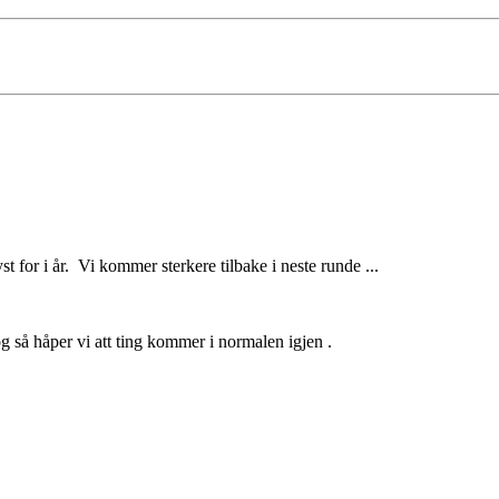
st for i år. Vi kommer sterkere tilbake i neste runde ...
g så håper vi att ting kommer i normalen igjen .