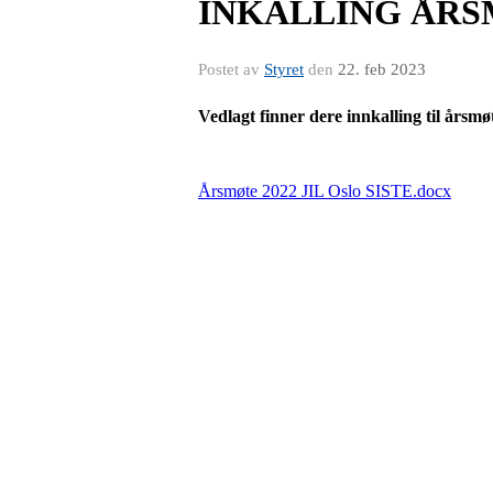
INKALLING ÅRS
Postet av
Styret
den
22. feb 2023
Vedlagt finner dere innkalling til årsmø
Årsmøte 2022 JIL Oslo SISTE.docx