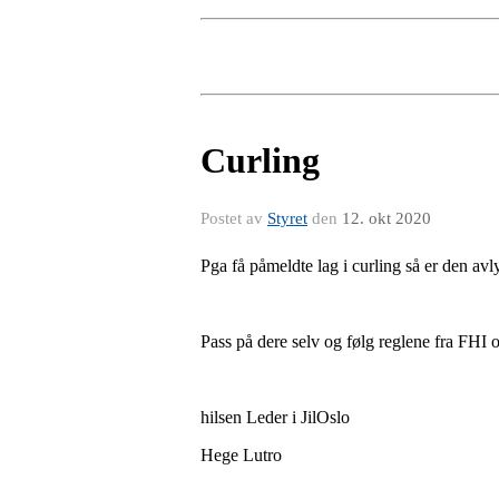
Curling
Postet av
Styret
den
12. okt 2020
Pga få påmeldte lag i curling så er den avly
Pass på dere selv og følg reglene fra FHI o
hilsen Leder i JilOslo
Hege Lutro