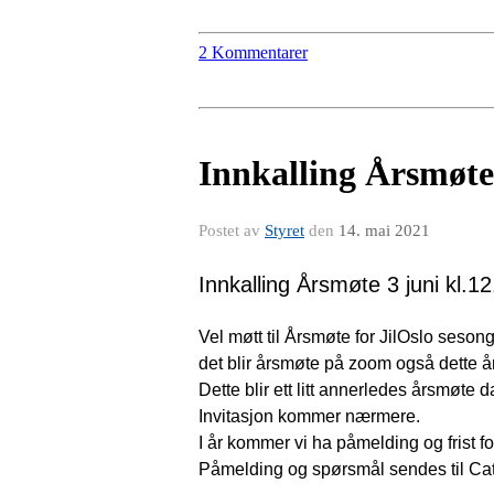
2 Kommentarer
Innkalling Årsmøte
Postet av
Styret
den
14. mai 2021
Innkalling Årsmøte 3 juni kl.
Vel møtt til Årsmøte for JilOslo seso
det blir årsmøte på zoom også dette å
Dette blir ett litt annerledes årsmøt
Invitasjon kommer nærmere.
I år kommer vi ha påmelding og frist f
Påmelding og spørsmål sendes til Ca