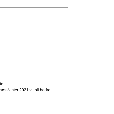
te.
øst/vinter 2021 vil bli bedre.