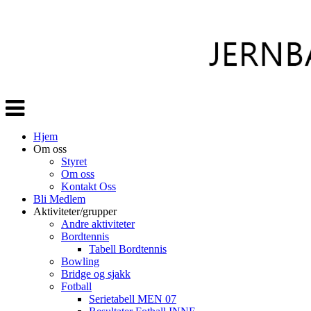
Veksle
navigasjon
Hjem
Om oss
Styret
Om oss
Kontakt Oss
Bli Medlem
Aktiviteter/grupper
Andre aktiviteter
Bordtennis
Tabell Bordtennis
Bowling
Bridge og sjakk
Fotball
Serietabell MEN 07