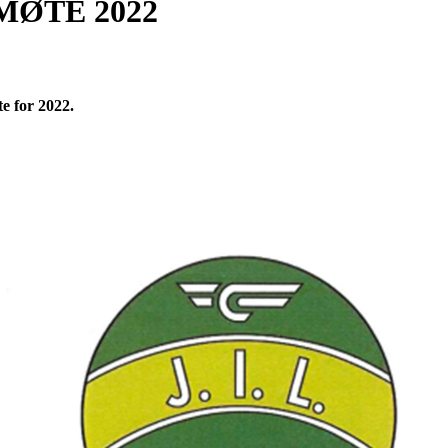
MØTE 2022
te for 2022.