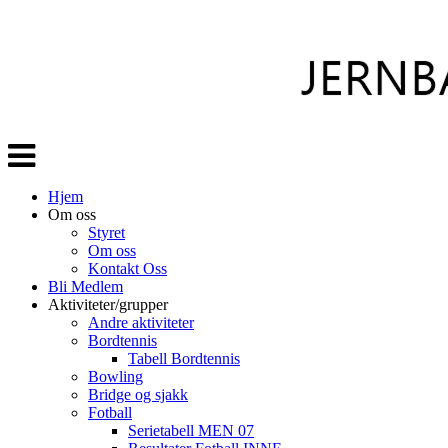
Veksle
navigasjon
Hjem
Om oss
Styret
Om oss
Kontakt Oss
Bli Medlem
Aktiviteter/grupper
Andre aktiviteter
Bordtennis
Tabell Bordtennis
Bowling
Bridge og sjakk
Fotball
Serietabell MEN 07