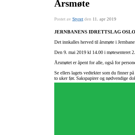
Årsmøte
Postet av
Styret
den
11. apr 2019
JERNBANENS IDRETTSLAG OSL
Det innkalles herved til årsmøte i Jernbane
Den 9. mai 2019 kl 14.00 i møtesenteret 
Årsmøtet er åpent for alle, også for person
Se ellers lagets vedtekter som du finner 
to uker før. Sakspapirer og nødvendige do