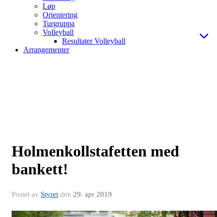
Løp
Orientering
Turgruppa
Volleyball
Resultater Volleyball
Arrangementer
Holmenkollstafetten med
bankett!
Postet av
Styret
den
29. apr 2019