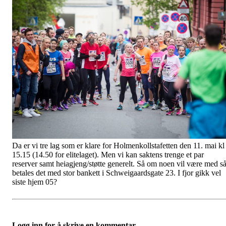
Da er vi tre lag som er klare for Holmenkollstafetten den 11. mai kl
15.15 (14.50 for elitelaget). Men vi kan saktens trenge et par
reserver samt heiagjeng/støtte generelt. Så om noen vil være med s
betales det med stor bankett i Schweigaardsgate 23. I fjor gikk vel
siste hjem 05?
Logg inn for å skrive en kommentar.