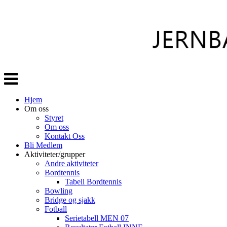
Veksle
navigasjon
Hjem
Om oss
Styret
Om oss
Kontakt Oss
Bli Medlem
Aktiviteter/grupper
Andre aktiviteter
Bordtennis
Tabell Bordtennis
Bowling
Bridge og sjakk
Fotball
Serietabell MEN 07