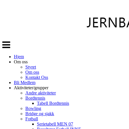
Veksle
navigasjon
Hjem
Om oss
Styret
Om oss
Kontakt Oss
Bli Medlem
Aktiviteter/grupper
Andre aktiviteter
Bordtennis
Tabell Bordtennis
Bowling
Bridge og sjakk
Fotball
Serietabell MEN 07