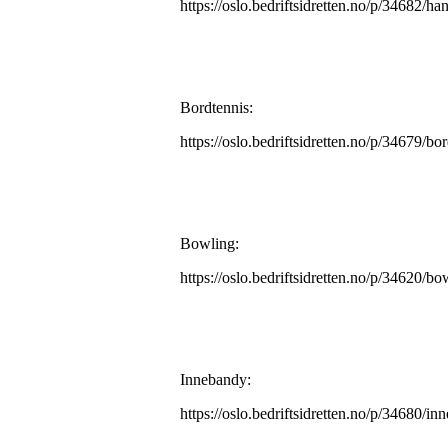
https://oslo.bedriftsidretten.no/p/34682/ha
Bordtennis:
https://oslo.bedriftsidretten.no/p/34679/bo
Bowling:
https://oslo.bedriftsidretten.no/p/34620/bo
Innebandy:
https://oslo.bedriftsidretten.no/p/34680/i