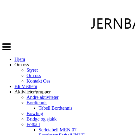
Veksle
navigasjon
Hjem
Om oss
Styret
Om oss
Kontakt Oss
Bli Medlem
Aktiviteter/grupper
Andre aktiviteter
Bordtennis
Tabell Bordtennis
Bowling
Bridge og sjakk
Fotball
Serietabell MEN 07